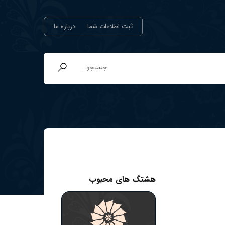
ثبت اطلاعات شما
درباره ما
هشتگ های محبوب