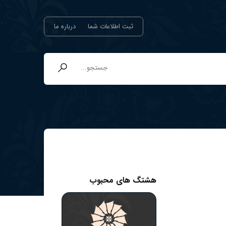
ثبت اطلاعات شما
درباره ما
هشتگ های محبوب