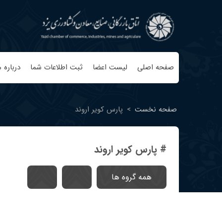
صفحه اصلی
لیست اعضا
ثبت اطلاعات شما
درباره م
صفحه نخست
>
پارس کویر اروند
# پارس کویر اروند
همه گروه ها