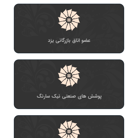
عضو اتاق بازرگانی یزد
پوشش های صنعتی نیک سارنگ