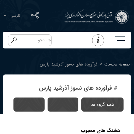
صفحه نخست
>
فرآورده های نسوز آذرشید پارس
# فرآورده های نسوز آذرشید پارس
همه گروه ها
هشتگ های محبوب