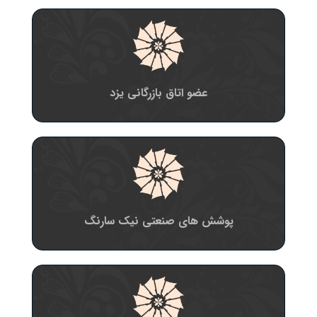
عضو اتاق بازرگانی یزد
پوشش های صنعتی نیک سارنگ