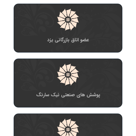
عضو اتاق بازرگانی یزد
پوشش های صنعتی نیک سارنگ