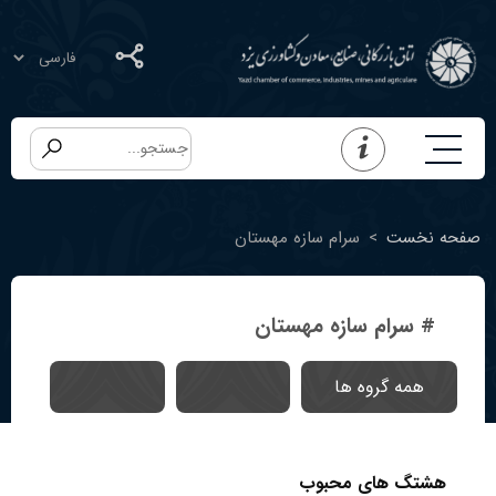
صفحه نخست
>
سرام سازه مهستان
# سرام سازه مهستان
همه گروه ها
هشتگ های محبوب