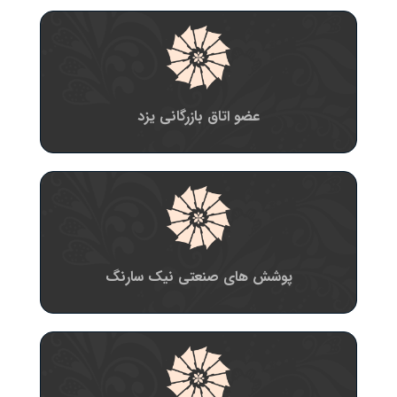
عضو اتاق بازرگانی یزد
پوشش های صنعتی نیک سارنگ