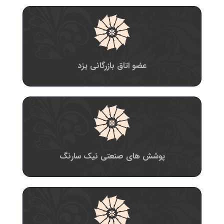
عضو اتاق بازرگانی یزد
پوشش های صنعتی نیک سارنگ