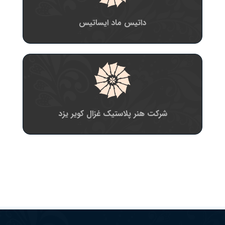
داتیس ماد ایساتیس
شرکت هنر پلاستیک غزال کویر یزد