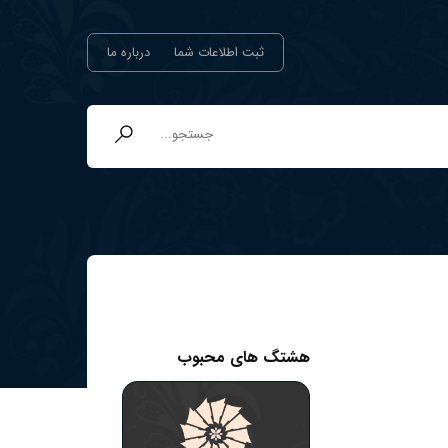
ثبت اطلاعات شما
درباره ما
هشتگ های محبوب