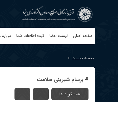
صفحه اصلی
لیست اعضا
ثبت اطلاعات شما
درباره م
صفحه نخست
>
# برسام شیرینی سلامت
همه گروه ها