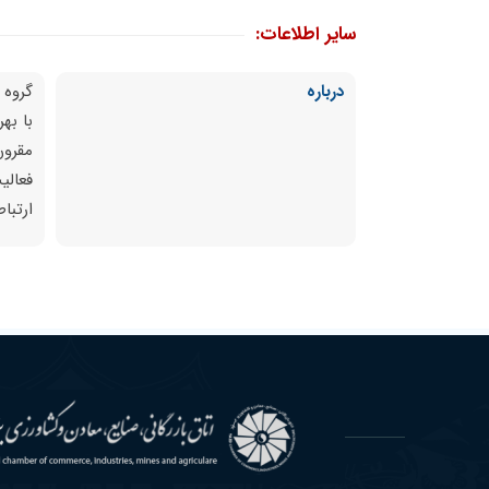
سایر اطلاعات:
درباره
گروه 
با به
مقرون
فعالی
ارتبا