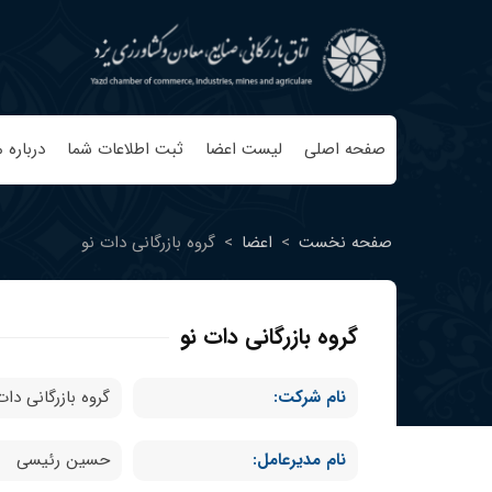
صفحه اصلی
لیست اعضا
ثبت اطلاعات شما
درباره م
صفحه نخست
>
اعضا
>
گروه بازرگانی دات نو
گروه بازرگانی دات نو
نام شرکت:
گروه بازرگانی دات
نام مدیرعامل:
حسین رئیسی