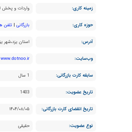
زمینه کاری:
واردات و پخش لو
حوزه کاری:
بازرگانی
تلفن هم
آدرس:
استان یزد،شهر یزد،یزد،بلوار 
وب‌سایت:
www.dotnoo.ir
سابقه کارت بازرگانی:
1 سال
تاریخ عضویت:
1403
تاریخ انقضای کارت بازرگانی:
۱۴۰۴/۰۸/۰۵
نوع عضویت:
حقیقی