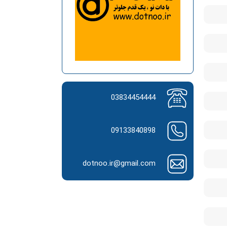
03834454444
09133840898
dotnoo.ir@gmail.com