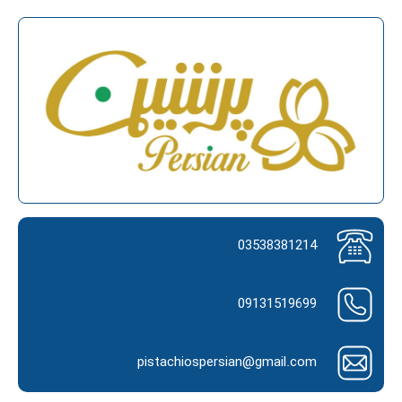
03538381214
09131519699
pistachiospersian@gmail.com