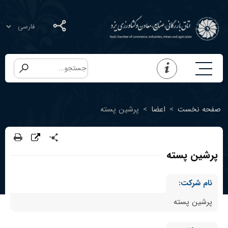
صفحه نخست
>
اعضا
>
پرشین پسته
پرشین پسته
نام شرکت:
پرشین پسته