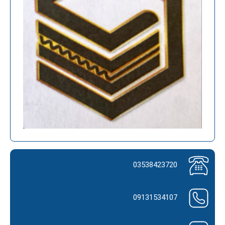
03538423720
09131534107