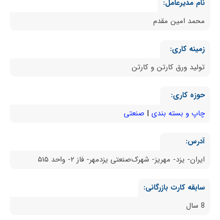
نام مدیرعامل:
محمد امین مقدم
زمینه کاری:
تولید ورق کارتن و کارتن
حوزه کاری:
چاپ و بسته بندی
صنعتی
آدرس:
ایران- یزد- مهریز- شهرک‌صنعتی یزدمهر- فاز ۲- واحد ۵۱۵
سابقه کارت بازرگانی:
8 سال