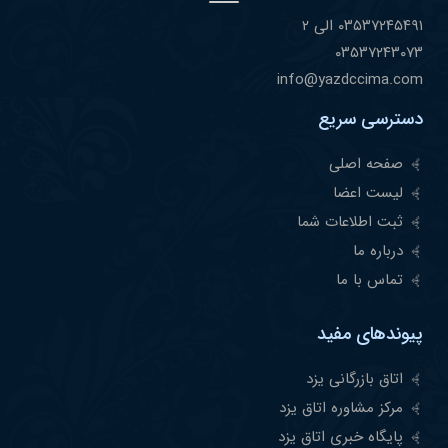
۰٣۵٣٧٢۴۵۴٩١ الی ۲
۰٣۵٣٧٢۴٣۰٧٣
info@yazdccima.com
دسترسی سریع
صفحه اصلی
لیست اعضا
ثبت اطلاعات شما
درباره ما
تماس با ما
پیوندهای مفید
اتاق بازرگانی یزد
مرکز مشاوره اتاق یزد
پایگاه خبری اتاق یزد