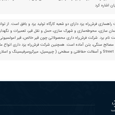
یان اشاره کرد
راهسازی فرش‌راه یزد دارای دو شعبه کارگاه تولید یزد و بافق است. از توا
ان سازی، محوطه‌سازی و شهرک سازی، حمل و نقل قیر، تعمیرات و نگهدار
 مصالح سنگی، بتن آماده است. همچنین شرکت فرش‌راه یزد داری انواع ماش
 سطحی ( چیپسیل، میرکروسرفیسینگ و اسلاریسی) است.