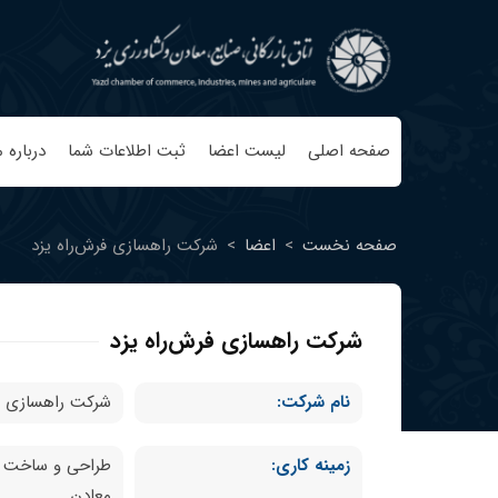
صفحه اصلی
لیست اعضا
ثبت اطلاعات شما
درباره م
صفحه نخست
>
اعضا
>
شرکت راهسازی فرش‌راه یزد
شرکت راهسازی فرش‌راه یزد
نام شرکت:
شرکت راهسازی فر
زمینه کاری:
طراحی و ساخت زیر
معادن