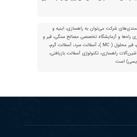
نمندی‌های شرکت می‌توان به راهسازی، ابنیه و
ی راه‌ها و آزمایشگاه تخصصی مصالح سنگی، قیر و
آسفالت نام برد. شرکت فرش‌راه داری محصولاتی چون قیر خالص، قیر امولسیونی، قیر محلول ( MC )، آسفالت سرد، آسفالت گرم،
ین‌آلات راهسازی، تکنولوژی آسفالت بازیافتی،