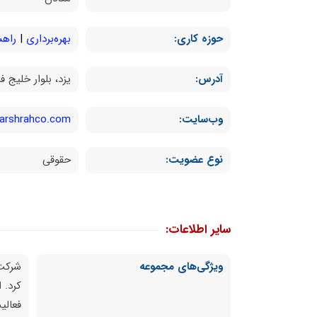
حوزه کاری:
بهره‌برداری
راهس
آدرس:
یزد، بلوار خلیج فارس، 15کیلومتری جا
وب‌سایت:
farshrahco.com
نوع عضویت:
حقوقی
سایر اطلاعات:
ویژگی‌های مجموعه
کرد. 