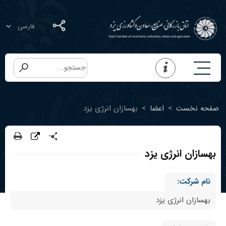
صفحه نخست
>
اعضا
>
بهسازان انرژی یزد
بهسازان انرژی یزد
نام شرکت:
بهسازان انرژی یزد