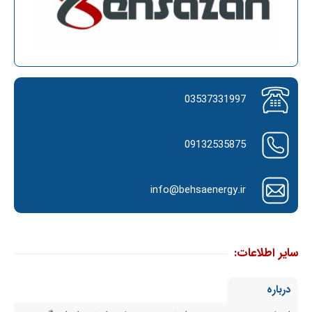
03537331997
09132535875
info@behsaenergy.ir
سایر اطلاعات:
درباره