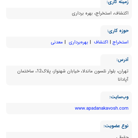
زمینه کاری:
اکتشاف، استخراج، بهره برداری
حوزه کاری:
استخراج
اکتشاف
بهره‌برداری
معدنی
آدرس:
تهران، بلوار نلسون ماندلا، خیابان شهنواز، پلاک12، ساختمان
آپادانا
وب‌سایت:
www.apadanakavosh.com
نوع عضویت:
حقوقی