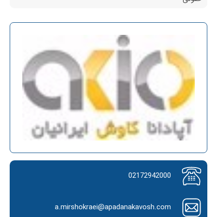
02172942000
a.mirshokraei@apadanakavosh.com