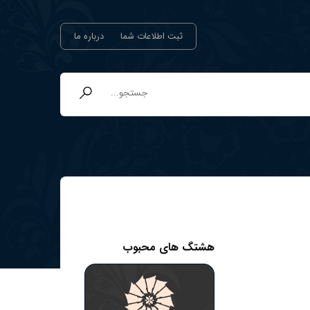
ثبت اطلاعات شما
درباره ما
هشتگ های محبوب