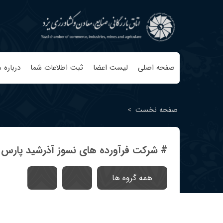
صفحه اصلی
لیست اعضا
ثبت اطلاعات شما
درباره م
صفحه نخست
>
# شرکت فرآورده های نسوز آذرشید پارس
همه گروه ها