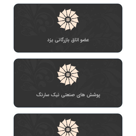
عضو اتاق بازرگانی یزد
پوشش های صنعتی نیک سارنگ