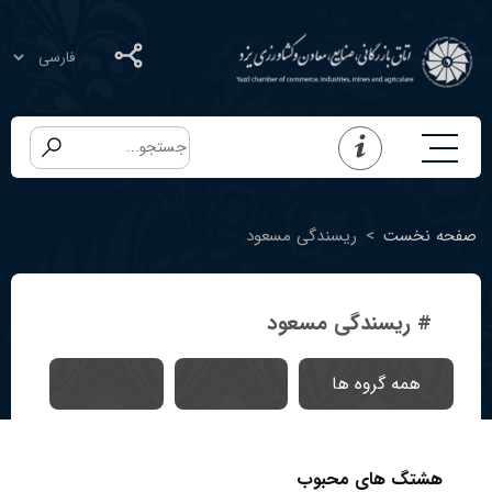
صفحه نخست
>
ریسندگی مسعود
# ریسندگی مسعود
همه گروه ها
هشتگ های محبوب