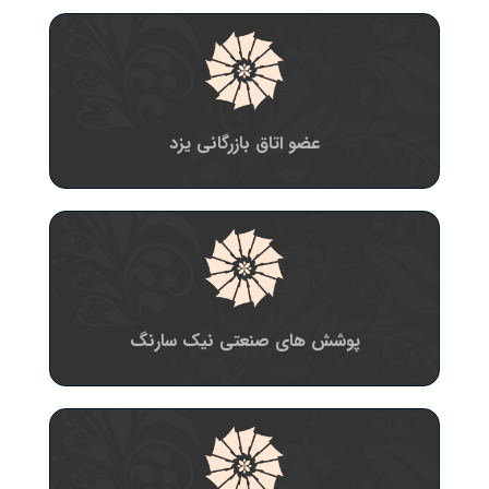
عضو اتاق بازرگانی یزد
پوشش های صنعتی نیک سارنگ