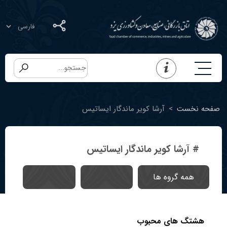
صفحه نخست
>
آرشا کویر ماندگار ایساتیس
# آرشا کویر ماندگار ایساتیس
همه گروه ها
هشتگ های محبوب